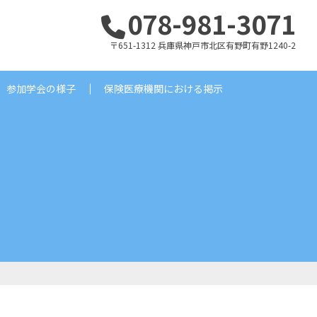
078-981-3071
〒651-1312 兵庫県神戸市北区有野町有野1240-2
参加学会の様子
保険医療機関における掲示