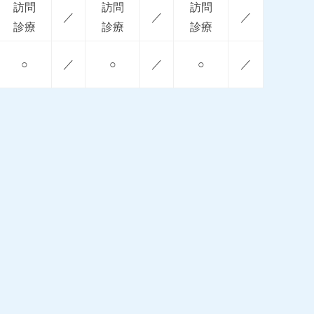
訪問
訪問
訪問
／
／
／
診療
診療
診療
○
／
○
／
○
／